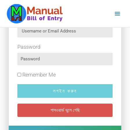
Skip
Main
to
content
Men
Username or Email Address
Password
Remember Me
লগইন করুন
পাসওয়ার্ড ভুলে গেছি