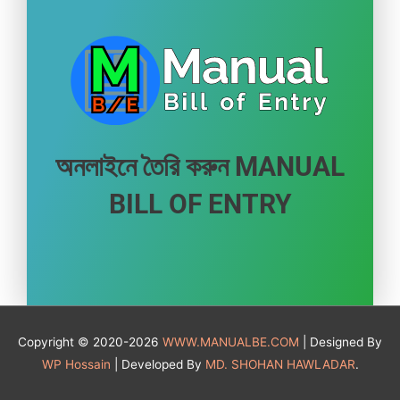
অনলাইনে তৈরি করুন MANUAL
BILL OF ENTRY
Copyright © 2020-2026
WWW.MANUALBE.COM
| Designed By
WP Hossain
| Developed By
MD. SHOHAN HAWLADAR
.