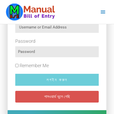
Skip
Main
to
content
Men
Username or Email Address
Password
Remember Me
লগইন করুন
পাসওয়ার্ড ভুলে গেছি