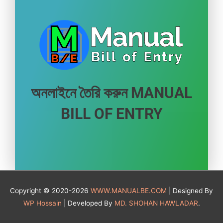
অনলাইনে তৈরি করুন MANUAL
BILL OF ENTRY
Copyright © 2020-2026
WWW.MANUALBE.COM
| Designed By
WP Hossain
| Developed By
MD. SHOHAN HAWLADAR
.