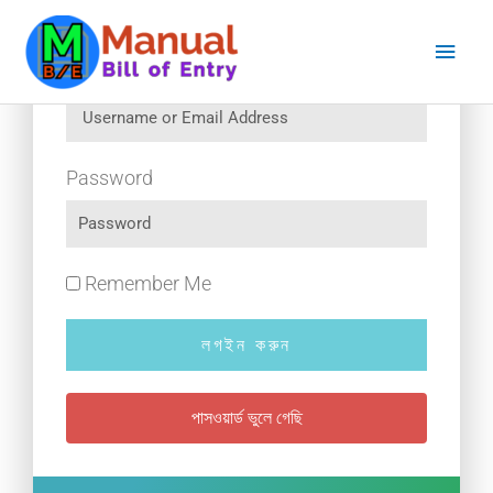
Skip
Main
to
content
Men
Username or Email Address
Password
Remember Me
লগইন করুন
পাসওয়ার্ড ভুলে গেছি