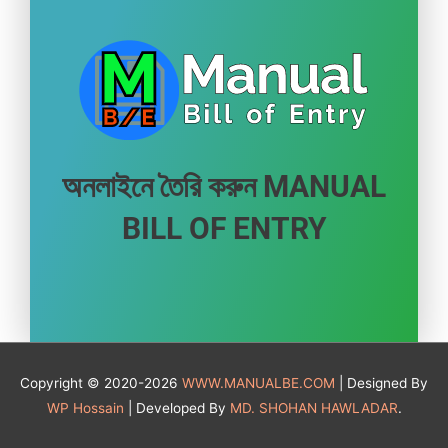
অনলাইনে তৈরি করুন MANUAL
BILL OF ENTRY
Copyright © 2020-2026
WWW.MANUALBE.COM
| Designed By
WP Hossain
| Developed By
MD. SHOHAN HAWLADAR
.