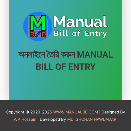
অনলাইনে তৈরি করুন MANUAL
BILL OF ENTRY
Copyright © 2020-2026
WWW.MANUALBE.COM
| Designed By
WP Hossain
| Developed By
MD. SHOHAN HAWLADAR
.