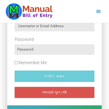
Skip
Main
to
content
Men
Username or Email Address
Password
Remember Me
লগইন করুন
পাসওয়ার্ড ভুলে গেছি