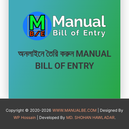
অনলাইনে তৈরি করুন MANUAL
BILL OF ENTRY
Copyright © 2020-2026
WWW.MANUALBE.COM
| Designed By
WP Hossain
| Developed By
MD. SHOHAN HAWLADAR
.