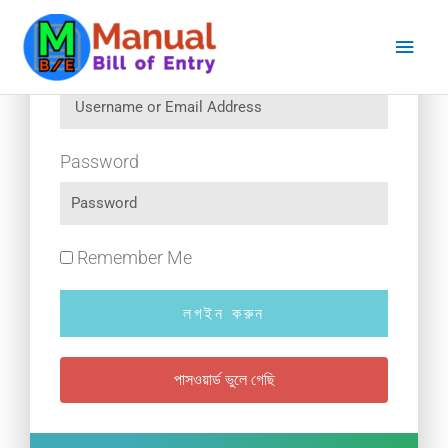
Skip
Main
to
content
Men
Username or Email Address
Password
Remember Me
লগইন করুন
পাসওয়ার্ড ভুলে গেছি